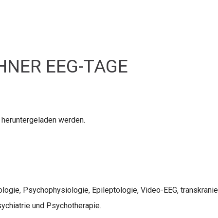
NER EEG-TAGE
heruntergeladen werden.
logie, Psychophysiologie, Epileptologie, Video-EEG, transkrani
sychiatrie und Psychotherapie.