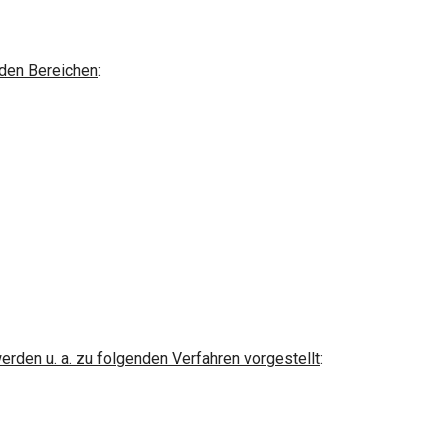
 den Bereichen
:
rden u. a. zu folgenden Verfahren vorgestellt
: