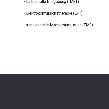
- funktionelle Bildgebung (fMRT)
- Elektrokonvulsionstherapie (EKT)
- transkranielle Magnetstimulation (TMS)